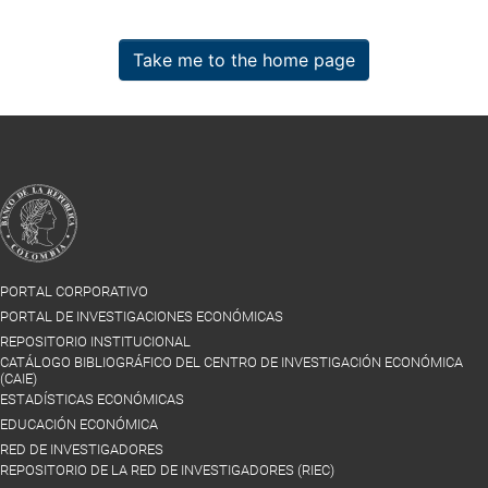
Take me to the home page
PORTAL CORPORATIVO
PORTAL DE INVESTIGACIONES ECONÓMICAS
REPOSITORIO INSTITUCIONAL
CATÁLOGO BIBLIOGRÁFICO DEL CENTRO DE INVESTIGACIÓN ECONÓMICA
(CAIE)
ESTADÍSTICAS ECONÓMICAS
EDUCACIÓN ECONÓMICA
RED DE INVESTIGADORES
REPOSITORIO DE LA RED DE INVESTIGADORES (RIEC)