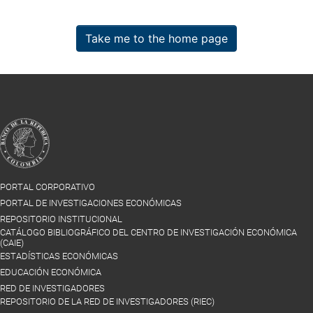
Take me to the home page
PORTAL CORPORATIVO
PORTAL DE INVESTIGACIONES ECONÓMICAS
REPOSITORIO INSTITUCIONAL
CATÁLOGO BIBLIOGRÁFICO DEL CENTRO DE INVESTIGACIÓN ECONÓMICA
(CAIE)
ESTADÍSTICAS ECONÓMICAS
EDUCACIÓN ECONÓMICA
RED DE INVESTIGADORES
REPOSITORIO DE LA RED DE INVESTIGADORES (RIEC)