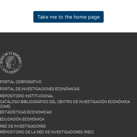
Take me to the home page
PORTAL CORPORATIVO
PORTAL DE INVESTIGACIONES ECONÓMICAS
REPOSITORIO INSTITUCIONAL
CATÁLOGO BIBLIOGRÁFICO DEL CENTRO DE INVESTIGACIÓN ECONÓMICA
(CAIE)
ESTADÍSTICAS ECONÓMICAS
EDUCACIÓN ECONÓMICA
RED DE INVESTIGADORES
REPOSITORIO DE LA RED DE INVESTIGADORES (RIEC)