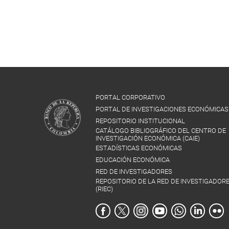
PORTAL CORPORATIVO
PORTAL DE INVESTIGACIONES ECONÓMICAS
REPOSITORIO INSTITUCIONAL
CATÁLOGO BIBLIOGRÁFICO DEL CENTRO DE
INVESTIGACIÓN ECONÓMICA (CAIE)
ESTADÍSTICAS ECONÓMICAS
EDUCACIÓN ECONÓMICA
RED DE INVESTIGADORES
REPOSITORIO DE LA RED DE INVESTIGADOR
(RIEC)