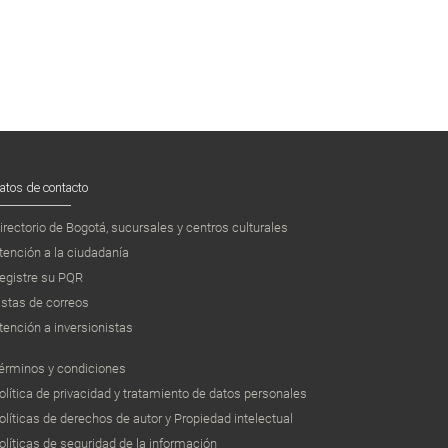
atos de contacto
irectorio de Bogotá, sucursales y centros culturales
tención a la ciudadanía
egistre su PQR
istas de correos
tención a inversionistas
érminos y condiciones
olítica de privacidad y tratamiento de datos personales
olíticas de derechos de autor y Propiedad intelectual
olíticas de seguridad de la información