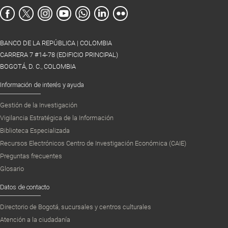
BANCO DE LA REPÚBLICA | COLOMBIA
CARRERA 7 #14-78 (EDIFICIO PRINCIPAL)
BOGOTÁ, D. C., COLOMBIA
Información de interés y ayuda
Gestión de la Investigación
Vigilancia Estratégica de la Información
Biblioteca Especializada
Recursos Electrónicos Centro de Investigación Económica (CAIE)
Preguntas frecuentes
Glosario
Datos de contacto
Directorio de Bogotá, sucursales y centros culturales
Atención a la ciudadanía