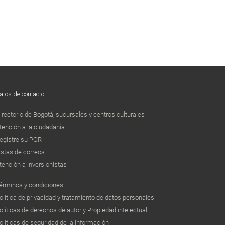
atos de contacto
irectorio de Bogotá, sucursales y centros culturales
tención a la ciudadanía
egistre su PQR
istas de correos
tención a inversionistas
érminos y condiciones
olítica de privacidad y tratamiento de datos personales
olíticas de derechos de autor y Propiedad intelectual
olíticas de seguridad de la información