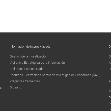
Información de interés y ayuda
D
Gestión de la Investigación
D
Vigilancia Estratégica de la Información
A
Biblioteca Especializada
R
Recursos Electrónicos Centro de Investigación Económica (CAIE)
L
Preguntas frecuentes
A
Glosario
ES
T
P
P
P