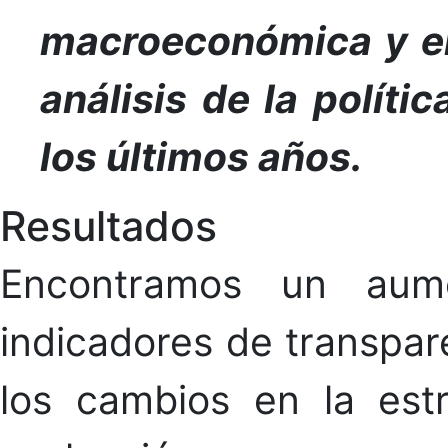
macroeconómica y el
análisis de la políti
los últimos años.
Resultados
Encontramos un aume
indicadores de transpa
los cambios en la est