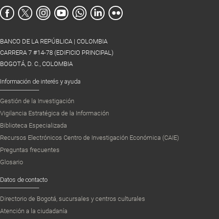
BANCO DE LA REPÚBLICA | COLOMBIA
CARRERA 7 #14-78 (EDIFICIO PRINCIPAL)
BOGOTÁ, D. C., COLOMBIA
Información de interés y ayuda
Gestión de la Investigación
Vigilancia Estratégica de la Información
Biblioteca Especializada
Recursos Electrónicos Centro de Investigación Económica (CAIE)
Preguntas frecuentes
Glosario
Datos de contacto
Directorio de Bogotá, sucursales y centros culturales
Atención a la ciudadanía