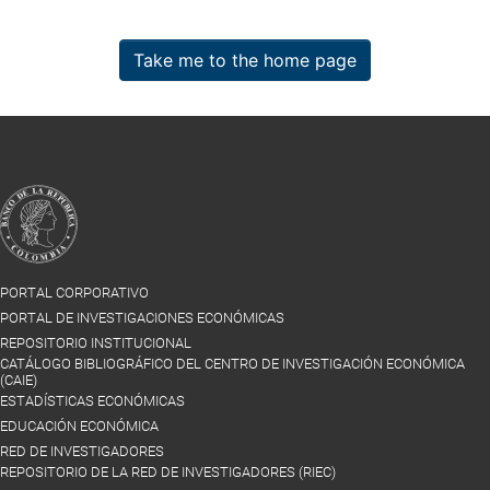
Take me to the home page
PORTAL CORPORATIVO
PORTAL DE INVESTIGACIONES ECONÓMICAS
REPOSITORIO INSTITUCIONAL
CATÁLOGO BIBLIOGRÁFICO DEL CENTRO DE INVESTIGACIÓN ECONÓMICA
(CAIE)
ESTADÍSTICAS ECONÓMICAS
EDUCACIÓN ECONÓMICA
RED DE INVESTIGADORES
REPOSITORIO DE LA RED DE INVESTIGADORES (RIEC)