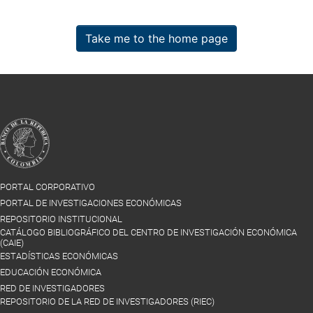
Take me to the home page
PORTAL CORPORATIVO
PORTAL DE INVESTIGACIONES ECONÓMICAS
REPOSITORIO INSTITUCIONAL
CATÁLOGO BIBLIOGRÁFICO DEL CENTRO DE INVESTIGACIÓN ECONÓMICA
(CAIE)
ESTADÍSTICAS ECONÓMICAS
EDUCACIÓN ECONÓMICA
RED DE INVESTIGADORES
REPOSITORIO DE LA RED DE INVESTIGADORES (RIEC)