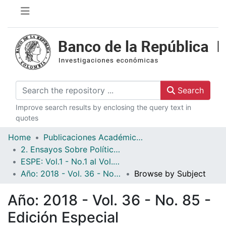
Search
Improve search results by enclosing the query text in
quotes
Home
Publicaciones Académicas
2. Ensayos Sobre Política Económica ESPE
ESPE: Vol.1 - No.1 al Vol. 36 - No.86
Año: 2018 - Vol. 36 - No. 85 - Edición Especial
Browse by Subject
Año: 2018 - Vol. 36 - No. 85 -
Edición Especial