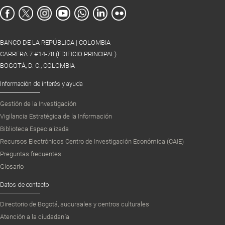
BANCO DE LA REPÚBLICA | COLOMBIA
CARRERA 7 #14-78 (EDIFICIO PRINCIPAL)
BOGOTÁ, D. C., COLOMBIA
Información de interés y ayuda
Gestión de la Investigación
Vigilancia Estratégica de la Información
Biblioteca Especializada
Recursos Electrónicos Centro de Investigación Económica (CAIE)
Preguntas frecuentes
Glosario
Datos de contacto
Directorio de Bogotá, sucursales y centros culturales
Atención a la ciudadanía